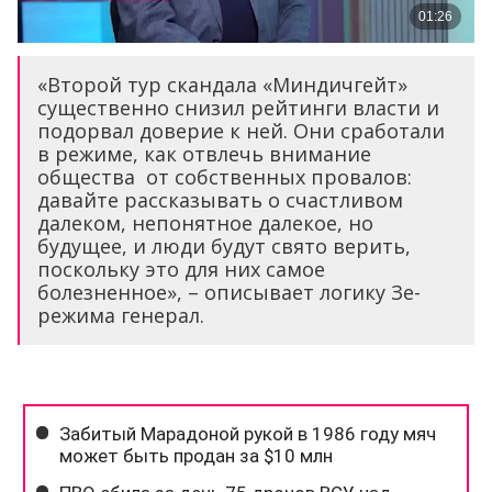
«Второй тур скандала «Миндичгейт»
существенно снизил рейтинги власти и
подорвал доверие к ней. Они сработали
в режиме, как отвлечь внимание
общества от собственных провалов:
давайте рассказывать о счастливом
далеком, непонятное далекое, но
будущее, и люди будут свято верить,
поскольку это для них самое
болезненное», – описывает логику Зе-
режима генерал.