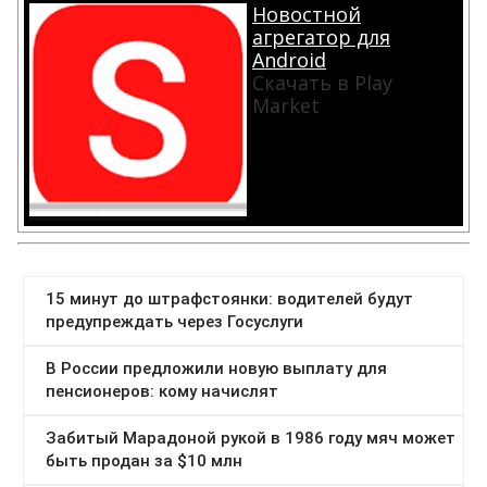
Новостной
агрегатор для
Android
Скачать в Play
Market