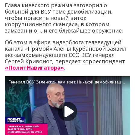
Глава киевского режима заговорил о
больной для ВСУ теме демобилизации,
чтобы погасить новый виток
коррупционного скандала, в котором
замазан и он, и его ближайшее окружение.
Об этом в эфире видеоблога телеведущей
канала «Прямой» Алены Курбановой заявил
экс-замкомандующего ССО ВСУ генерал
Сергей Кривонос, передает корреспондент
«ПолитНавигатора»
.