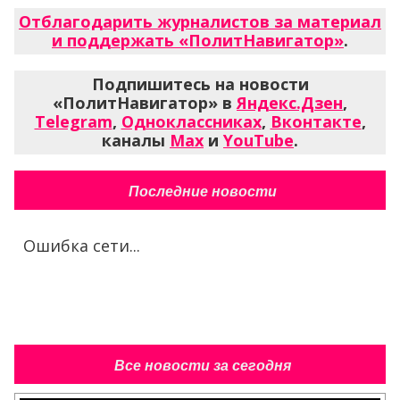
Отблагодарить журналистов за материал
и поддержать «ПолитНавигатор»
.
Подпишитесь на новости
«ПолитНавигатор» в
Яндекс.Дзен
,
Telegram
,
Одноклассниках
,
Вконтакте
,
каналы
Max
и
YouTube
.
Последние новости
Ошибка сети...
Все новости за сегодня